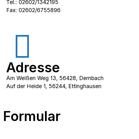
Tel.: 02602/1342195
Fax: 02602/6755896
Adresse
Am Weißen Weg 13, 56428, Dernbach
Auf der Heide 1, 56244, Ettinghausen
Formular